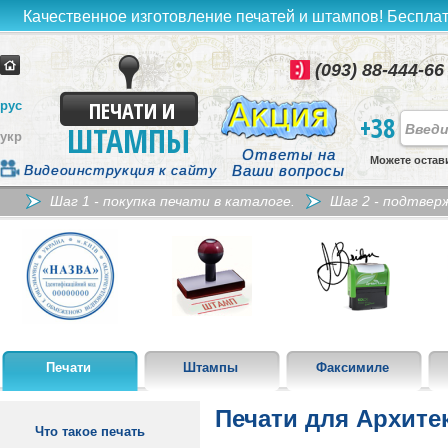
Качественное изготовление печатей и штампов! Бесплат
(093) 88-444-66
ПЕЧАТИ И
рус
+38
ШТАМПЫ
укр
Ответы на
Можете остав
Видеоинструкция к сайту
Ваши вопросы
Шаг 1 - покупка печати в каталоге.
Шаг 2 - подтвер
Печати
Штампы
Факсимиле
Печати для Архите
Что такое печать