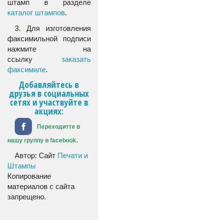
штамп в разделе
каталог штампов
.
3. Для изготовления
факсимильной подписи
нажмите на
ссылку
заказать
факсимиле
.
Добавляйтесь в
друзья в социальных
сетях и участвуйте в
акциях:
Переходитте в
нашу группу в facebook.
Автор: Сайт
Печати и
Штампы
Копирование
материалов с сайта
запрещено.