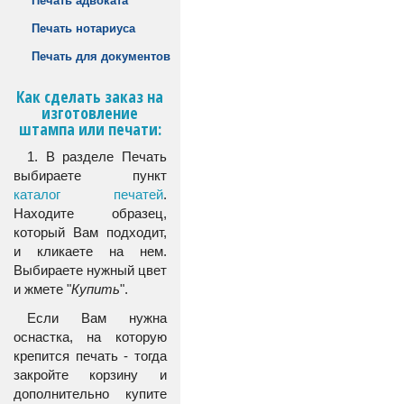
Печать адвоката
Печать нотариуса
Печать для документов
Как сделать заказ на
изготовление
штампа или печати:
1. В разделе Печать
выбираете пункт
каталог печатей
.
Находите образец,
который Вам подходит,
и кликаете на нем.
Выбираете нужный цвет
и жмете "
Купить
".
Если Вам нужна
оснастка, на которую
крепится печать - тогда
закройте корзину и
дополнительно купите