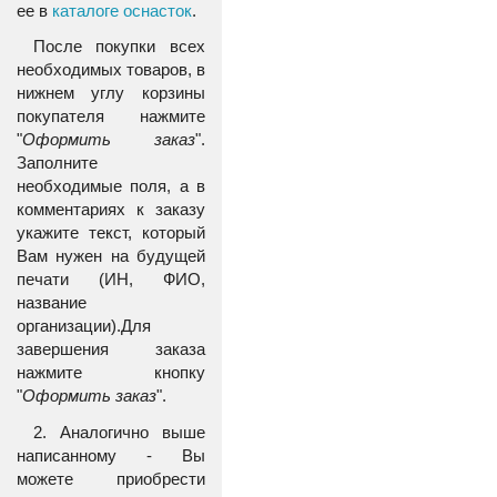
ее в
каталоге оснасток
.
После покупки всех
необходимых товаров, в
нижнем углу корзины
покупателя нажмите
"
Оформить заказ
".
Заполните
необходимые поля, а в
комментариях к заказу
укажите текст, который
Вам нужен на будущей
печати (ИН, ФИО,
название
организации).Для
завершения заказа
нажмите кнопку
"
Оформить заказ
".
2. Аналогично выше
написанному - Вы
можете приобрести