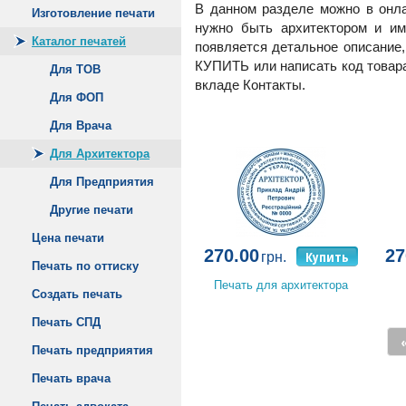
В данном разделе можно в онла
Изготовление печати
нужно быть архитектором и 
Каталог печатей
появляется детальное описание,
КУПИТЬ или написать код товара 
Для ТОВ
вкладе Контакты.
Для ФОП
Для Врача
Для Архитектора
Для Предприятия
Другие печати
Цена печати
270.00
27
Купить
грн.
Печать по оттиску
Печать для архитектора
Создать печать
Печать СПД
Печать предприятия
Печать врача