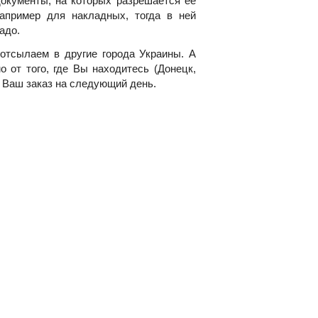
окументы, на которых разрешается ее
например для накладных, тогда в ней
адо.
 отсылаем в другие города Украины. А
 от того, где Вы находитесь (Донецк,
м Ваш заказ на следующий день.