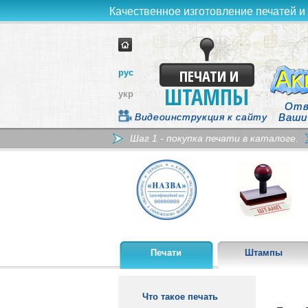
Качественное изготовление печатей и 
ПЕЧАТИ И
рус
ШТАМПЫ
укр
Отв
Видеоинструкция к сайту
Ваши
Шаг 1 - покупка печати в каталоге.
Печати
Штампы
Что такое печать