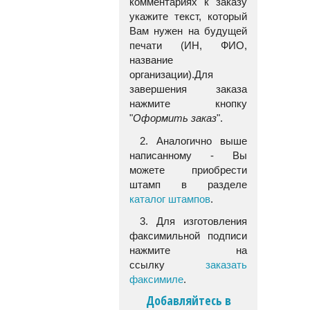
комментариях к заказу
укажите текст, который
Вам нужен на будущей
печати (ИН, ФИО,
название
организации).Для
завершения заказа
нажмите кнопку
"
Оформить заказ
".
2. Аналогично выше
написанному - Вы
можете приобрести
штамп в разделе
каталог штампов
.
3. Для изготовления
факсимильной подписи
нажмите на
ссылку
заказать
факсимиле
.
Добавляйтесь в