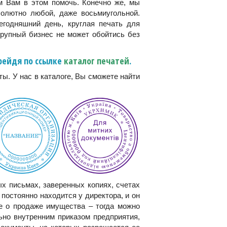
м Вам в этом помочь. Конечно же, мы
солютно любой, даже восьмиугольной.
егодняшний день, круглая печать для
крупный бизнес не может обойтись без
ерейдя по ссылке
каталог печатей
.
ы. У нас в каталоге, Вы сможете найти
х письмах, заверенных копиях, счетах
 постоянно находится у директора, и он
ре о продаже имущества – тогда можно
ьно внутренним приказом предприятия,