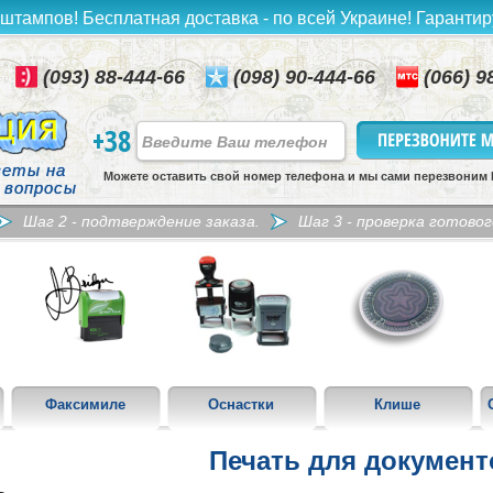
штампов! Бесплатная доставка - по всей Украине! Гаранти
(093) 88-444-66
(098) 90-444-66
(066) 9
+38
еты на
Можете оставить свой номер телефона и мы сами перезвоним
 вопросы
Шаг 2 - подтверждение заказа.
Шаг 3 - проверка готовог
Факсимиле
Оснастки
Клише
Печать для документ