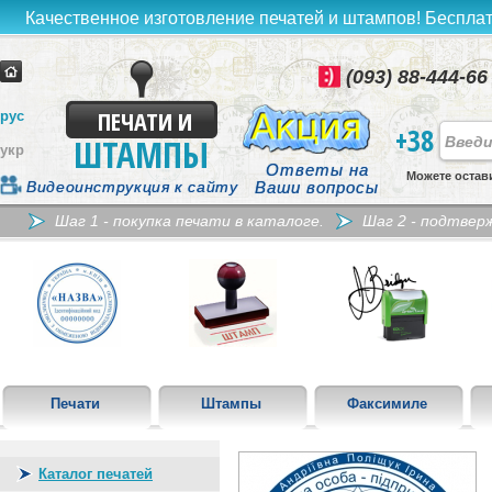
Качественное изготовление печатей и штампов! Бесплат
(093) 88-444-66
ПЕЧАТИ И
рус
+38
ШТАМПЫ
укр
Ответы на
Можете остав
Видеоинструкция к сайту
Ваши вопросы
Шаг 1 - покупка печати в каталоге.
Шаг 2 - подтвер
Печати
Штампы
Факсимиле
Каталог печатей