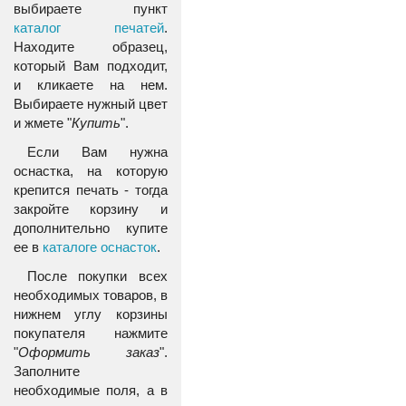
выбираете пункт
каталог печатей
.
Находите образец,
который Вам подходит,
и кликаете на нем.
Выбираете нужный цвет
и жмете "
Купить
".
Если Вам нужна
оснастка, на которую
крепится печать - тогда
закройте корзину и
дополнительно купите
ее в
каталоге оснасток
.
После покупки всех
необходимых товаров, в
нижнем углу корзины
покупателя нажмите
"
Оформить заказ
".
Заполните
необходимые поля, а в