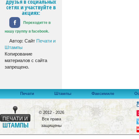
друзья в социальных
сетях и участвуйте в
акциях:
Переходитте в
нашу группу в facebook.
Автор: Сайт
Печати и
Штампы
Копирование
материалов с сайта
запрещено.
Печати
Штампы
Факсимиле
Ос
© 2012 - 2026
ПЕЧАТИ И
Все права
ШТАМПЫ
защищены