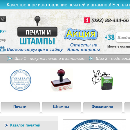
Качественное изготовление печатей и штампов! Бесплат
(093) 88-444-66
ПЕЧАТИ И
рус
+38
ШТАМПЫ
укр
Ответы на
Можете остав
Видеоинструкция к сайту
Ваши вопросы
Шаг 1 - покупка печати в каталоге.
Шаг 2 - подтвер
Печати
Штампы
Факсимиле
Каталог печатей