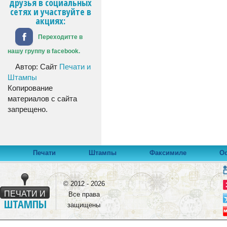
друзья в социальных
сетях и участвуйте в
акциях:
Переходитте в
нашу группу в facebook.
Автор: Сайт
Печати и
Штампы
Копирование
материалов с сайта
запрещено.
Печати
Штампы
Факсимиле
Ос
© 2012 - 2026
ПЕЧАТИ И
Все права
ШТАМПЫ
защищены