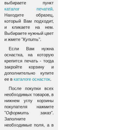
выбираете пункт
каталог печатей
.
Находите образец,
который Вам подходит,
и кликаете на нем.
Выбираете нужный цвет
и жмете "
Купить
".
Если Вам нужна
оснастка, на которую
крепится печать - тогда
закройте корзину и
дополнительно купите
ее в
каталоге оснасток
.
После покупки всех
необходимых товаров, в
нижнем углу корзины
покупателя нажмите
"
Оформить заказ
".
Заполните
необходимые поля, а в