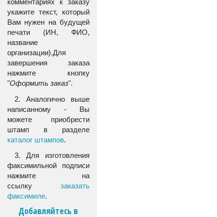
комментариях к заказу
укажите текст, который
Вам нужен на будущей
печати (ИН, ФИО,
название
организации).Для
завершения заказа
нажмите кнопку
"
Оформить заказ
".
2. Аналогично выше
написанному - Вы
можете приобрести
штамп в разделе
каталог штампов
.
3. Для изготовления
факсимильной подписи
нажмите на
ссылку
заказать
факсимиле
.
Добавляйтесь в