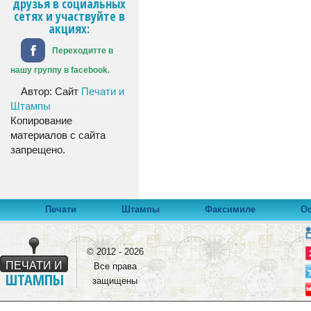
друзья в социальных
сетях и участвуйте в
акциях:
Переходитте в
нашу группу в facebook.
Автор: Сайт
Печати и
Штампы
Копирование
материалов с сайта
запрещено.
Печати
Штампы
Факсимиле
Ос
© 2012 - 2026
ПЕЧАТИ И
Все права
ШТАМПЫ
защищены