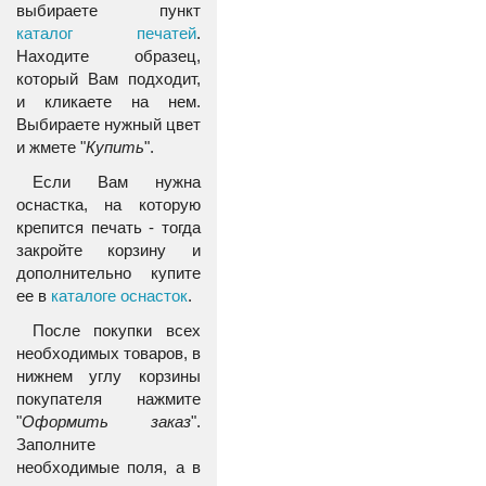
выбираете пункт
каталог печатей
.
Находите образец,
который Вам подходит,
и кликаете на нем.
Выбираете нужный цвет
и жмете "
Купить
".
Если Вам нужна
оснастка, на которую
крепится печать - тогда
закройте корзину и
дополнительно купите
ее в
каталоге оснасток
.
После покупки всех
необходимых товаров, в
нижнем углу корзины
покупателя нажмите
"
Оформить заказ
".
Заполните
необходимые поля, а в