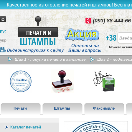
Качественное изготовление печатей и штампов! Бесплат
(093) 88-444-66
ПЕЧАТИ И
рус
+38
ШТАМПЫ
укр
Ответы на
Можете остав
Видеоинструкция к сайту
Ваши вопросы
Шаг 1 - покупка печати в каталоге.
Шаг 2 - подтвер
Печати
Штампы
Факсимиле
Каталог печатей