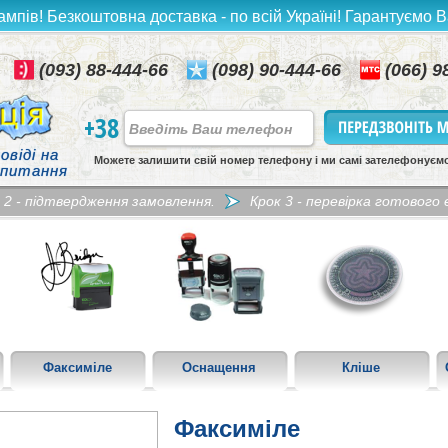
ампів! Безкоштовна доставка - по всій Україні! Гарантуємо В
(093) 88-444-66
(098) 90-444-66
(066) 9
+38
овіді на
Можете залишити свій номер телефону і ми самі зателефонуєм
 питання
 2 - підтвердження замовлення.
Крок 3 - перевірка готового е
Факсиміле
Оснащення
Кліше
Факсиміле