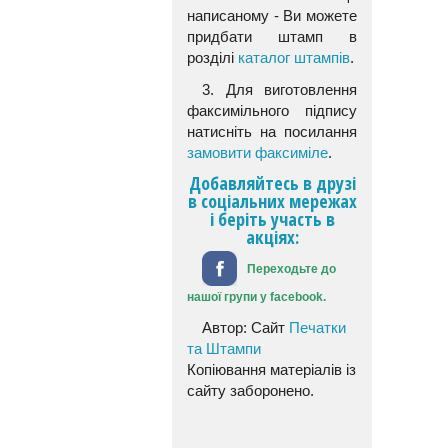
написаному - Ви можете
придбати штамп в
розділі
каталог штампів
.
3. Для виготовлення
факсимільного підпису
натисніть на посилання
замовити факсиміле
.
Добавляйтесь в друзі
в соціальних мережах
і беріть участь в
акціях:
Переходьте до
нашої групи у facebook.
Автор: Сайт
Печатки
та Штампи
Копіювання матеріалів із
сайту заборонено.