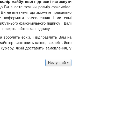
колір майбутньої підписи і натиснути
що Ви знаєте точний розмір факсиміле,
 Ви не впевнені, що зможете правильно
йте «оформити замовлення» і ми самі
бутнього факсимільного підпису . Далі
і прикріплюйте скан підпису.
а зроблять ескіз, і відправлять Вам на
майстер виготовить кліше, наклеїть його
 кур'єру, який доставить замовлення, у
Наступний »