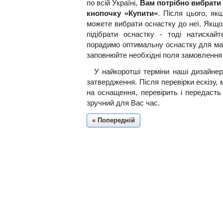
по всій Україні,
Вам потрібно вибрати 
кнопочку «Купити»
. Після цього, як
можете вибрати оснастку до неї. Якщо
підібрати оснастку - тоді натиска
порадимо оптимальну оснастку для май
заповнюйте необхідні поля замовлення 
У найкоротші терміни наші дизайнер
затвердження. Після перевірки ескізу, 
на оснащення, перевірить і передасть
зручний для Вас час.
« Попередній