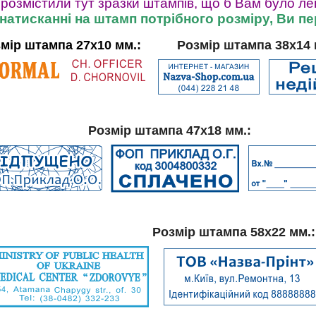
розмістили тут зразки штампів, що б Вам було ле
натисканні на штамп потрібного розміру, Ви п
мір штампа 27х10 мм.:
Розмір штампа 38х14 
Розмір штампа 47х18 мм.:
Розмір штампа 58х22 мм.: