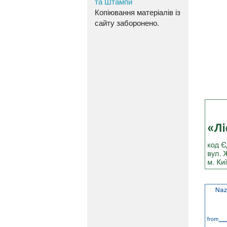
та Штампи
Копіювання матеріалів із
сайту заборонено.