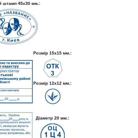
 штамп 45х30 мм.:
Розмір 15х15 мм.:
Розмір 12х12 мм.:
Діаметр 20 мм.: