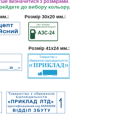
гше визначитися з розмірами.
ерейдете до вибору кольору.
мм.:
Розмір 30х20 мм.:
Розмір 41х24 мм.: