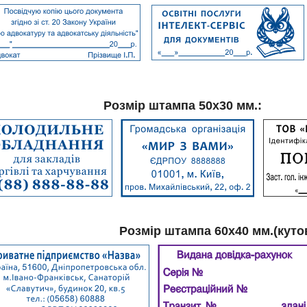
Розмір штампа 50х30 мм.:
Розмір штампа 60х40 мм.(куто