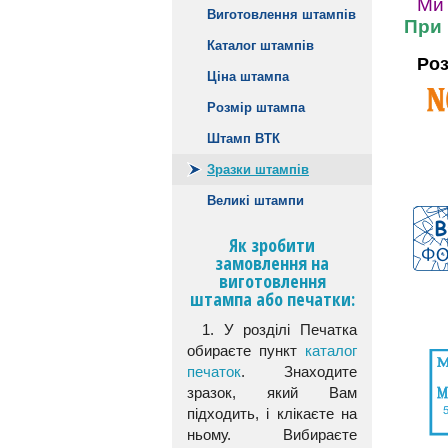
Ми 
Виготовлення штампів
При 
Каталог штампів
Роз
Ціна штампа
Розмір штампа
Штамп ВТК
Зразки штампів
Великі штампи
Як зробити
замовлення на
виготовлення
штампа або печатки:
1. У розділі Печатка
обираєте пункт
каталог
печаток
. Знаходите
зразок, який Вам
підходить, і клікаєте на
ньому. Вибираєте