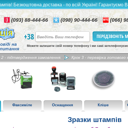
ампів! Безкоштовна доставка - по всій Україні! Гарантуємо В
(093) 88-444-66
(098) 90-444-66
(066) 9
+38
овіді на
Можете залишити свій номер телефону і ми самі зателефонуєм
 питання
 2 - підтвердження замовлення.
Крок 3 - перевірка готового е
Факсиміле
Оснащення
Кліше
Зразки штампів