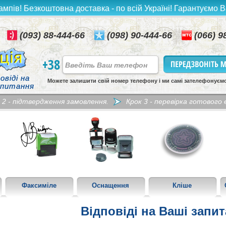
ампів! Безкоштовна доставка - по всій Україні! Гарантуємо В
(093) 88-444-66
(098) 90-444-66
(066) 9
+38
овіді на
Можете залишити свій номер телефону і ми самі зателефонуєм
 питання
 2 - підтвердження замовлення.
Крок 3 - перевірка готового е
Факсиміле
Оснащення
Кліше
Відповіді на Ваші запи