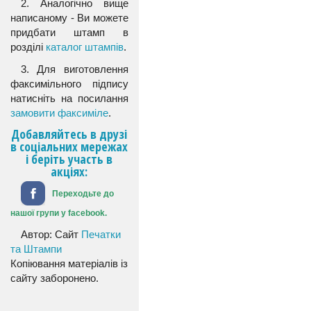
2. Аналогічно вище
написаному - Ви можете
придбати штамп в
розділі
каталог штампів
.
3. Для виготовлення
факсимільного підпису
натисніть на посилання
замовити факсиміле
.
Добавляйтесь в друзі
в соціальних мережах
і беріть участь в
акціях:
Переходьте до
нашої групи у facebook.
Автор: Сайт
Печатки
та Штампи
Копіювання матеріалів із
сайту заборонено.