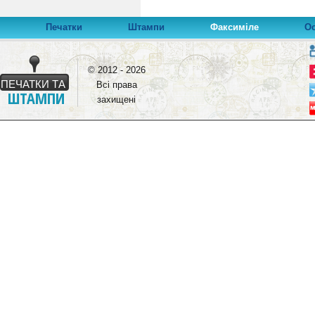
Печатки
Штампи
Факсиміле
О
© 2012 - 2026
ПЕЧАТКИ ТА
Всі права
ШТАМПИ
захищені