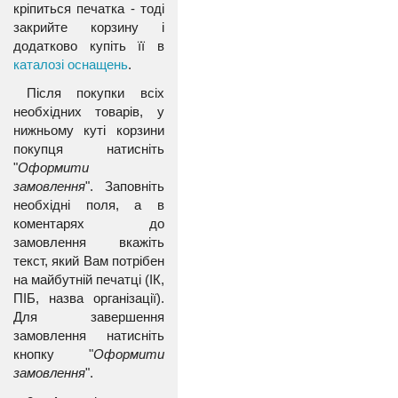
кріпиться печатка - тоді
закрийте корзину і
додатково купіть її в
каталозі оснащень
.
Після покупки всіх
необхідних товарів, у
нижньому куті корзини
покупця натисніть
"
Оформити
замовлення
". Заповніть
необхідні поля, а в
коментарях до
замовлення вкажіть
текст, який Вам потрібен
на майбутній печатці (ІК,
ПІБ, назва організації).
Для завершення
замовлення натисніть
кнопку "
Оформити
замовлення
".