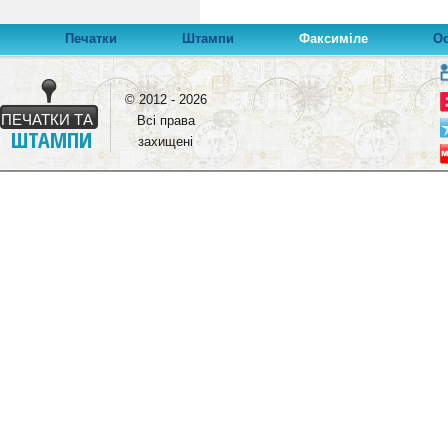
Печатки
Штампи
Факсиміле
О
© 2012 - 2026
ПЕЧАТКИ ТА
Всі права
ШТАМПИ
захищені