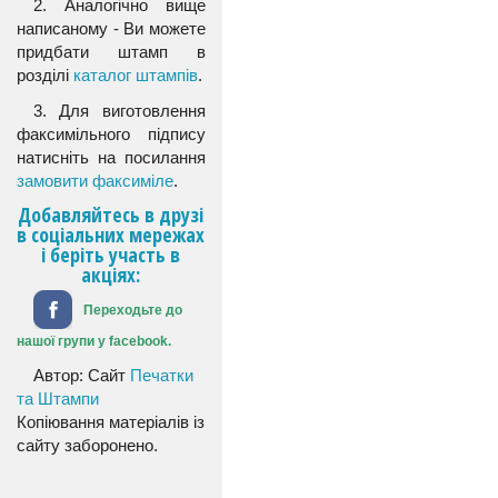
2. Аналогічно вище
написаному - Ви можете
придбати штамп в
розділі
каталог штампів
.
3. Для виготовлення
факсимільного підпису
натисніть на посилання
замовити факсиміле
.
Добавляйтесь в друзі
в соціальних мережах
і беріть участь в
акціях:
Переходьте до
нашої групи у facebook.
Автор: Сайт
Печатки
та Штампи
Копіювання матеріалів із
сайту заборонено.