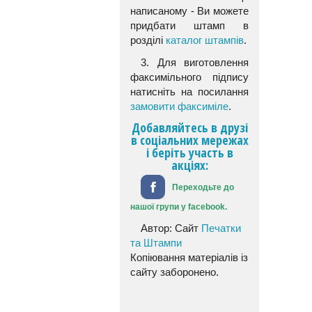
написаному - Ви можете
придбати штамп в
розділі
каталог штампів
.
3. Для виготовлення
факсимільного підпису
натисніть на посилання
замовити факсиміле
.
Добавляйтесь в друзі
в соціальних мережах
і беріть участь в
акціях:
Переходьте до
нашої групи у facebook.
Автор: Сайт
Печатки
та Штампи
Копіювання матеріалів із
сайту заборонено.