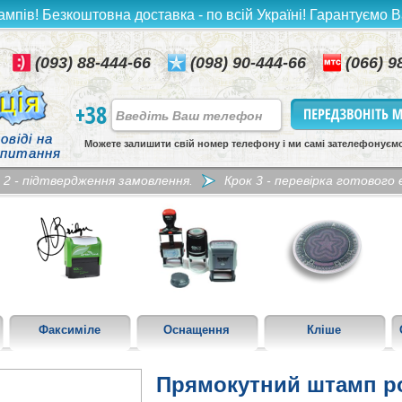
ампів! Безкоштовна доставка - по всій Україні! Гарантуємо В
(093) 88-444-66
(098) 90-444-66
(066) 9
+38
овіді на
Можете залишити свій номер телефону і ми самі зателефонуєм
 питання
 2 - підтвердження замовлення.
Крок 3 - перевірка готового е
Факсиміле
Оснащення
Кліше
Прямокутний штамп р