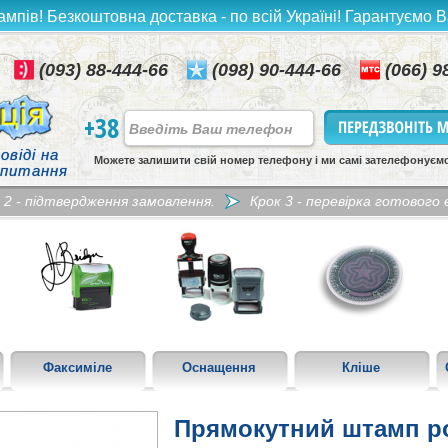
ампів! Безкоштовна доставка - по всій Україні! Гарантуємо В
(093) 88-444-66
(098) 90-444-66
(066) 9
+38
овіді на
Можете залишити свій номер телефону і ми самі зателефонуєм
 питання
 2 - підтвердження замовлення.
Крок 3 - перевірка готового е
Факсиміле
Оснащення
Кліше
Прямокутний штамп ро