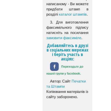
написаному - Ви можете
придбати штамп в
розділі
каталог штампів
.
3. Для виготовлення
факсимільного підпису
натисніть на посилання
замовити факсиміле
.
Добавляйтесь в друзі
в соціальних мережах
і беріть участь в
акціях:
Переходьте до
нашої групи у facebook.
Автор: Сайт
Печатки
та Штампи
Копіювання матеріалів із
сайту заборонено.