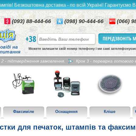
ампів! Безкоштовна доставка - по всій Україні! Гарантуємо В
(093) 88-444-66
(098) 90-444-66
(066) 9
+38
овіді на
Можете залишити свій номер телефону і ми самі зателефонуєм
 питання
 2 - підтвердження замовлення.
Крок 3 - перевірка готового е
Факсиміле
Оснащення
Кліше
стки для печаток, штампів та факсим