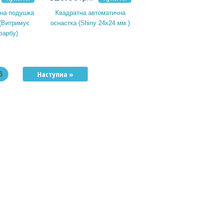
на подушка
Квадратна автоматична
 (Витримує
оснастка (Shiny 24x24 мм.)
фарбу)
Наступна »
6