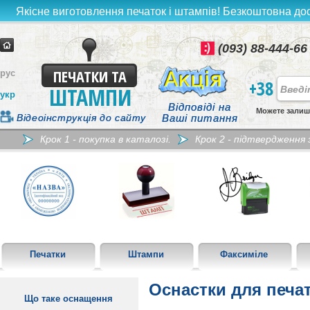
Якісне виготовлення печаток і штампів! Безкоштовна дост
(093) 88-444-66
ПЕЧАТКИ ТА
рус
+38
ШТАМПИ
укр
Відповіді на
Можете залиш
Відеоінструкція до сайту
Ваші питання
Крок 1 - покупка в каталозі.
Крок 2 - підтвердження
Печатки
Штампи
Факсиміле
Оснастки для печат
Що таке оснащення