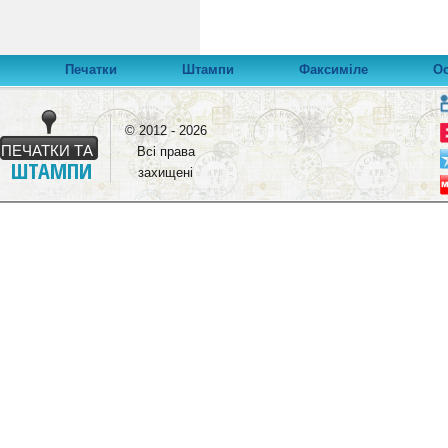
Печатки
Штампи
Факсиміле
О
© 2012 - 2026
ПЕЧАТКИ ТА
Всі права
ШТАМПИ
захищені