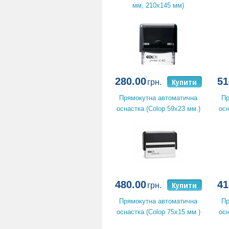
мм, 210х145 мм)
280.00
51
Купити
грн.
Прямокутна автоматична
Пр
оснастка (Colop 59x23 мм.)
осн
480.00
41
Купити
грн.
Прямокутна автоматична
Пр
оснастка (Colop 75x15 мм.)
осн