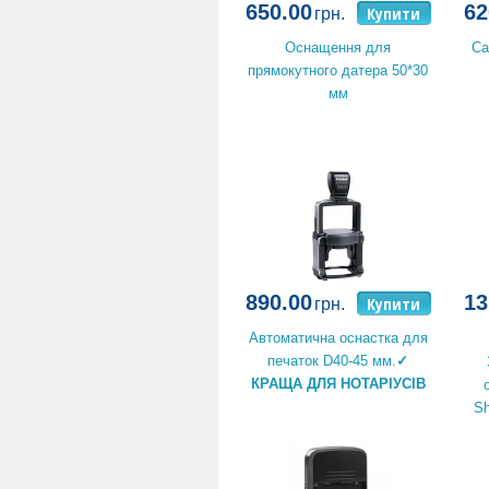
650.00
62
Купити
грн.
Оснащення для
Са
прямокутного датера 50*30
мм
890.00
13
Купити
грн.
Автоматична оснастка для
печаток D40-45 мм.
✓
КРАЩА ДЛЯ НОТАРІУСІВ
Sh