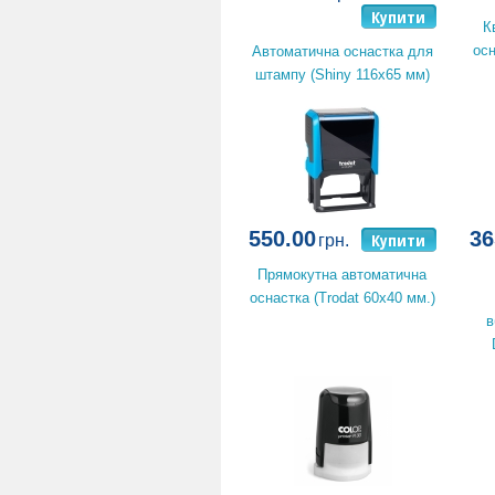
Купити
К
осн
Автоматична оснастка для
штампу (Shiny 116x65 мм)
550.00
36
Купити
грн.
Прямокутна автоматична
оснастка (Trodat 60x40 мм.)
в