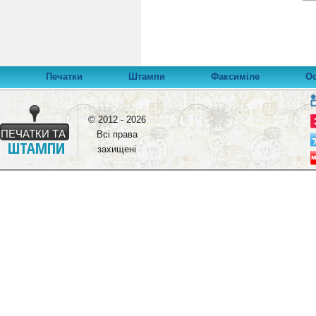
Печатки
Штампи
Факсиміле
О
© 2012 - 2026
ПЕЧАТКИ ТА
Всі права
ШТАМПИ
захищені