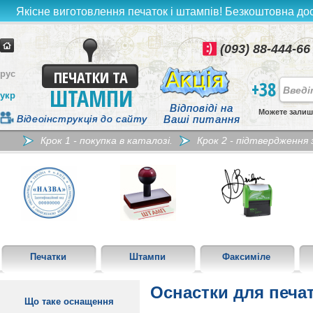
Якісне виготовлення печаток і штампів! Безкоштовна дост
(093) 88-444-66
ПЕЧАТКИ ТА
рус
+38
ШТАМПИ
укр
Відповіді на
Можете залиш
Відеоінструкція до сайту
Ваші питання
Крок 1 - покупка в каталозі.
Крок 2 - підтвердження
Печатки
Штампи
Факсиміле
Оснастки для печат
Що таке оснащення