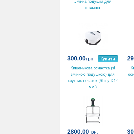
Змінна подушка для
штампів
300.00
29
Купити
грн.
Кишенькова оснастка (зі
К
змінною подушкою) для
осн
круглих печаток (Shiny D42
мм.)
2800.00
30
грн.