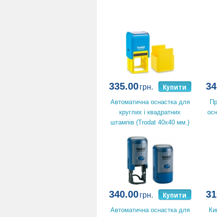
335.00
34
Купити
грн.
Автоматична оснастка для
Пр
круглих і квадратних
осн
штампів (Trodat 40x40 мм.)
340.00
31
Купити
грн.
Автоматична оснастка для
Ки